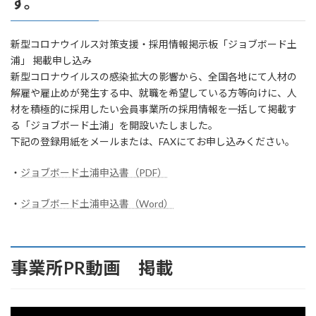
す。
新型コロナウイルス対策支援・採用情報掲示板「ジョブボード土
浦」 掲載申し込み
新型コロナウイルスの感染拡大の影響から、全国各地にて人材の
解雇や雇止めが発生する中、就職を希望している方等向けに、人
材を積極的に採用したい会員事業所の採用情報を一括して掲載す
る「ジョブボード土浦」を開設いたしました。
下記の登録用紙をメールまたは、FAXにてお申し込みください。
・
ジョブボード土浦申込書（PDF）
・
ジョブボード土浦申込書（Word）
事業所PR動画 掲載